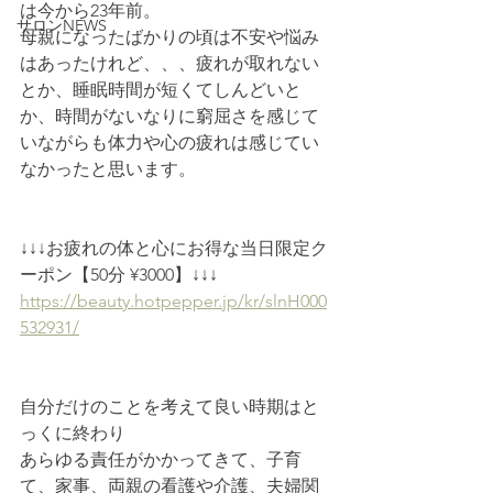
は今から23年前。
サロンNEWS
母親になったばかりの頃は不安や悩み
はあったけれど、、、疲れが取れない
とか、睡眠時間が短くてしんどいと
か、時間がないなりに窮屈さを感じて
いながらも体力や心の疲れは感じてい
なかったと思います。
↓↓↓お疲れの体と心にお得な当日限定ク
ーポン【50分 ¥3000】↓↓↓
https://beauty.hotpepper.jp/kr/slnH000
532931/
自分だけのことを考えて良い時期はと
っくに終わり
あらゆる責任がかかってきて、子育
て、家事、両親の看護や介護、夫婦関