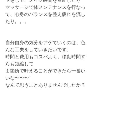
トをして、メイク時間を短縮したり
マッサージで体メンテナンスを行なっ
て、心身のバランスを整え疲れを流し
たり。。。
自分自身の気分をアゲていくのは、色
んな工夫をしていきたいです。
時間と費用もコスパよく、移動時間す
らも短縮して
１箇所で叶えることができたら一番い
いな〜〜〜
なんて思うことありませんでしたか？