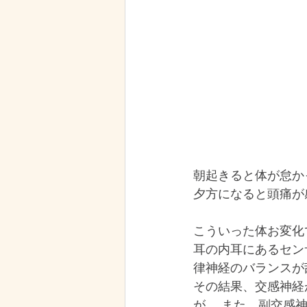
朝起きると体が怠か
夕方になると頭痛が
こういった体お変化
耳の内耳にあるセン
律神経のバランスが
その結果、交感神経
が。 また、副交感