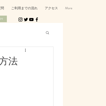
質問
ご利用までの流れ
アクセス
More
99
方法