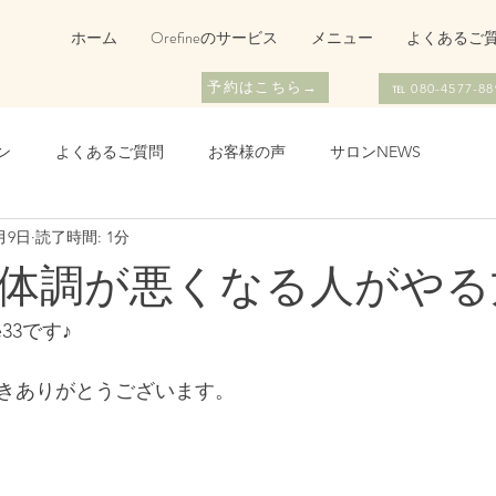
ホーム
Orefineのサービス
メニュー
よくあるご
予約はこちら→
℡ 080-4577-88
ン
よくあるご質問
お客様の声
サロンNEWS
月9日
読了時間: 1分
体調が悪くなる人がやる
e33です♪
きありがとうございます。