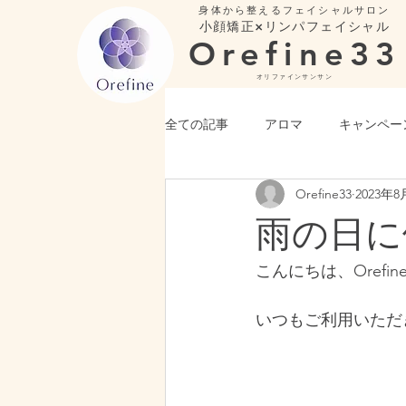
身体から整えるフェイシャルサロン
小顔矯正×リンパフェイシャル
Orefine33
​オリファインサンサン
全ての記事
アロマ
キャンペー
Orefine33
2023年8
雨の日に
こんにちは、Orefin
いつもご利用いただ