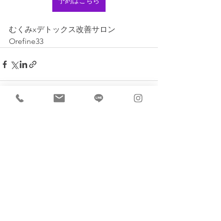
予約はこちら
むくみxデトックス改善サロン 
Orefine33
すべて表示
最新記事