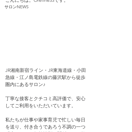
こんにちは。Orefine33です。
サロンNEWS
JR湘南新宿ライン・JR東海道線・小田
急線・江ノ島電鉄線の藤沢駅から徒歩
圏内にあるサロン♪
丁寧な接客とクチコミ高評価で、安心
してご利用をいただいています。
私たちが仕事や家事育児で忙しい毎日
を送り、付き合うであろう不調の一つ