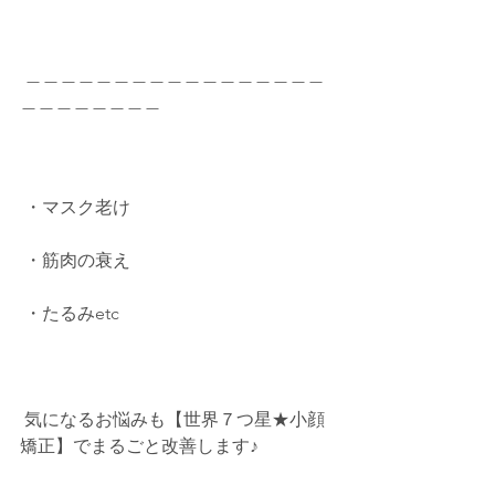
 ＿＿＿＿＿＿＿＿＿＿＿＿＿＿＿＿＿
＿＿＿＿＿＿＿＿          
 ・マスク老け          
 ・筋肉の衰え          
 ・たるみetc          
 気になるお悩みも【世界７つ星★小顔
矯正】でまるごと改善します♪          