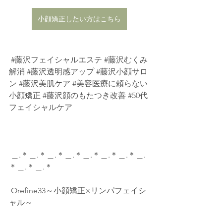
小顔矯正したい方はこちら
#藤沢フェイシャルエステ
#藤沢むくみ
解消
#藤沢透明感アップ
#藤沢小顔サロ
ン
#藤沢美肌ケア
#美容医療に頼らない
小顔矯正
#藤沢顔のもたつき改善
#50代
フェイシャルケア
 ＿.＊＿.＊＿.＊＿.＊＿.＊＿.＊＿.＊＿.
＊＿.＊＿.＊          
 Orefine33～小顔矯正×リンパフェイシ
ャル～          