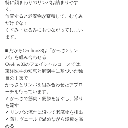
特に顔まわりのリンパは詰まりやす
く、
放置すると老廃物が蓄積して、むくみ
だけでなく
くすみ・たるみにもつながってしまい
ます。
■ だからOrefine33は「かっさ×リン
パ」を組み合わせる
Orefine33のフェイシャルコースでは、
東洋医学の知恵と解剖学に基づいた独
自の手技で
かっさとリンパを組み合わせたアプロ
ーチを行っています。
✔ かっさで筋肉・筋膜をほぐし、滞り
を流す
✔ リンパの流れに沿って老廃物を排出
✔ 蒸しヴェールで温めながら浸透を高
める