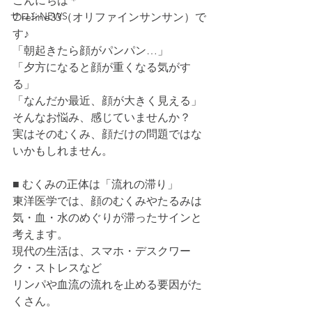
こんにちは＊
サロンNEWS
Orefine33（オリファインサンサン）で
す♪
「朝起きたら顔がパンパン…」
「夕方になると顔が重くなる気がす
る」
「なんだか最近、顔が大きく見える」
そんなお悩み、感じていませんか？
実はそのむくみ、顔だけの問題ではな
いかもしれません。
■ むくみの正体は「流れの滞り」
東洋医学では、顔のむくみやたるみは
気・血・水のめぐりが滞ったサインと
考えます。
現代の生活は、スマホ・デスクワー
ク・ストレスなど
リンパや血流の流れを止める要因がた
くさん。