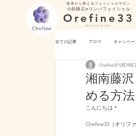
身体から整えるフェイシャルサロン
小顔矯正×リンパフェイシャル
Orefine33
​オリファインサンサン
全ての記事
アロマ
キャンペー
Orefine33
5月29日
湘南藤沢
める方法
こんにちは＊
Orefine33（オ