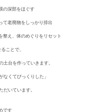
筋膜の深部をほぐす
沿って老廃物をしっかり排出
経を整え、体のめぐりをリセット
せることで、
の土台を作っていきます。
がなくてびっくりした」
ただいています。
めです