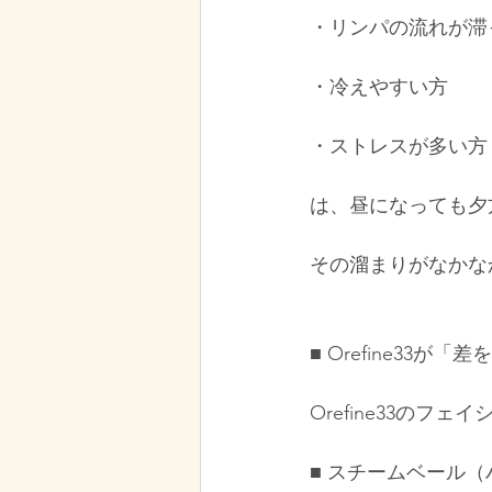
・リンパの流れが滞
・冷えやすい方
・ストレスが多い方
は、昼になっても夕
その溜まりがなかな
■ Orefine33
Orefine33のフ
■ スチームベール