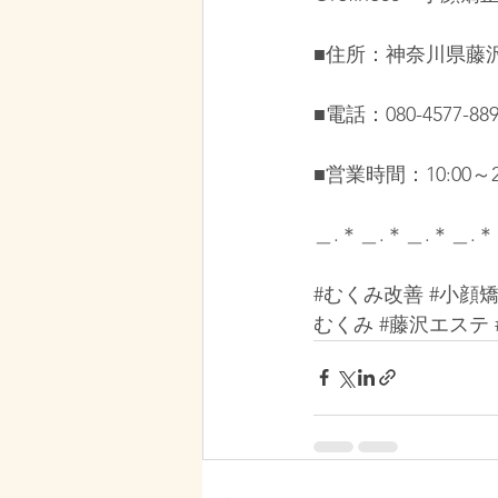
■住所：神奈川県藤沢市
■電話：080-4577-889
■営業時間：10:00～2
＿.＊＿.＊＿.＊＿.＊
#むくみ改善
#小顔
むくみ
#藤沢エステ