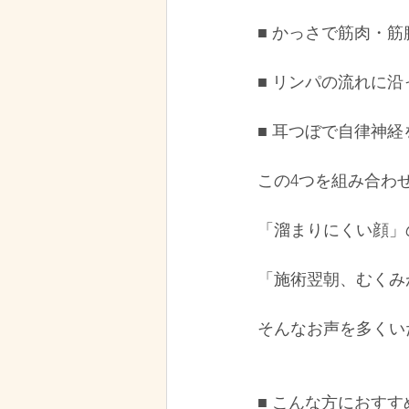
■ かっさで筋肉・
■ リンパの流れに
■ 耳つぼで自律神
この4つを組み合わ
「溜まりにくい顔」
「施術翌朝、むくみ
そんなお声を多くい
■ こんな方におすす