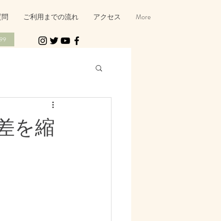
質問
ご利用までの流れ
アクセス
More
99
差を縮