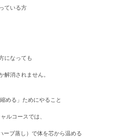
っている方
方になっても
か解消されません。
が「差を縮める」ためにやること
ェイシャルコースでは、
（ハーブ蒸し）で体を芯から温める