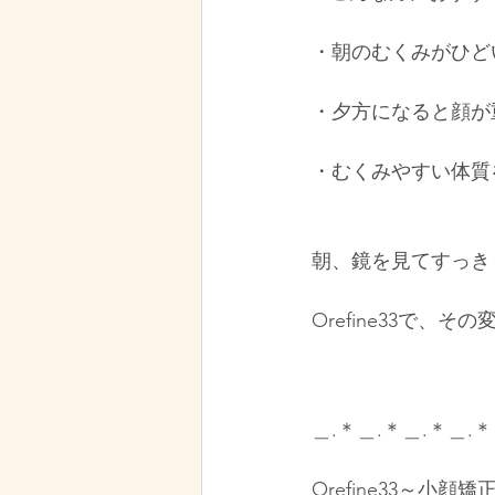
・朝のむくみがひど
・夕方になると顔が
・むくみやすい体質
朝、鏡を見てすっき
Orefine33で、
＿.＊＿.＊＿.＊＿.＊
Orefine33～小