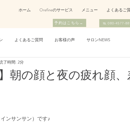
ホーム
Orefineのサービス
メニュー
よくあるご
予約はこちら→
℡ 080-4577-88
ン
よくあるご質問
お客様の声
サロンNEWS
読了時間: 2分
】朝の顔と夜の疲れ顔、
リファインサンサン）です♪