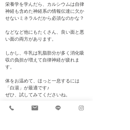
栄養学を学んだら、カルシウムは自律
神経も含めた神経系の情報伝達に欠か
せないミネラルだから必須なのかな？
などなど他にもたくさん、良い面と悪
い面の両方があります。
しかし、牛乳は乳脂肪分が多く消化吸
収の負担が増えて自律神経が疲れま
す。
体をお温めて、ほっと一息するには
「白湯」が最適です♪
ぜひ、試してみてくださいね。
また、体をしっかり温めてほぐしてい
くと自律神経を整えるので不眠が続い
ている人にはオススメです＾＾