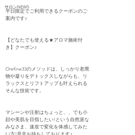
サロンNEWS
平日限定でご利用できるクーポンのご
案内です♪
【どなたでも使える★アロマ施術付
き】クーポン♪
Orefine33のメソッドは、しっかり老廃
物や凝りをデトックスしながらも、リ
ラックスとリフトアップも叶えられる
そんな技術です。
マシーンや注射はちょっと、、でも小
顔や美肌を目指したい!という自然派な
みなさま、速攻で変化を体感してみた
い方!是非お待ちしております♪