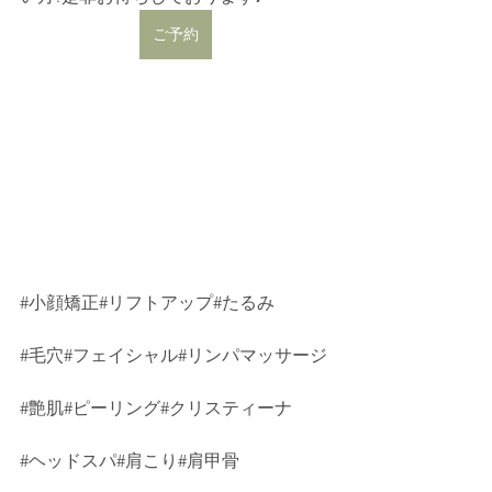
ご予約
#小顔矯正
#リフトアップ#たるみ
#毛穴
#フェイシャル#リンパマッサージ
#艶肌
#ピーリング#クリスティーナ
#ヘッドスパ
#肩こり#肩甲骨