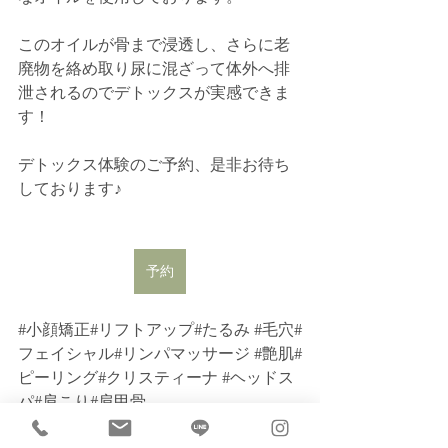
このオイルが骨まで浸透し、さらに老
廃物を絡め取り尿に混ざって体外へ排
泄されるのでデトックスが実感できま
す！
デトックス体験のご予約、是非お待ち
しております♪
予約
#小顔矯正
#リフトアップ#たるみ 
#毛穴
#
フェイシャル#リンパマッサージ 
#艶肌
#
ピーリング#クリスティーナ 
#ヘッドス
パ
#肩こり#肩甲骨