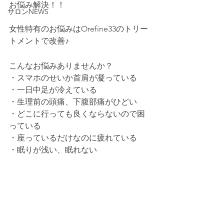
お悩み解決！！
サロンNEWS
女性特有のお悩みはOrefine33のトリー
トメントで改善♪
こんなお悩みありませんか？
・スマホのせいか首肩が凝っている
・一日中足が冷えている
・生理前の頭痛、下腹部痛がひどい
・どこに行っても良くならないので困
っている
・座っているだけなのに疲れている
・眠りが浅い、眠れない