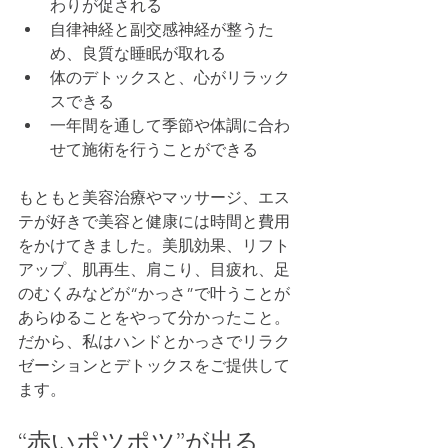
わりが促される
自律神経と副交感神経が整うた
め、良質な睡眠が取れる
体のデトックスと、心がリラック
スできる
一年間を通して季節や体調に合わ
せて施術を行うことができる
もともと美容治療やマッサージ、エス
テが好きで美容と健康には時間と費用
をかけてきました。美肌効果、リフト
アップ、肌再生、肩こり、目疲れ、足
のむくみなどが“かっさ”で叶うことが
あらゆることをやって分かったこと。
だから、私はハンドとかっさでリラク
ゼーションとデトックスをご提供して
ます。
“赤いポツポツ”が出る