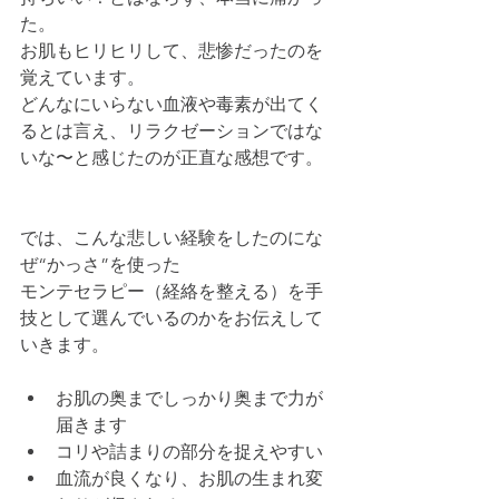
た。
お肌もヒリヒリして、悲惨だったのを
覚えています。
どんなにいらない血液や毒素が出てく
るとは言え、リラクゼーションではな
いな〜と感じたのが正直な感想です。
では、こんな悲しい経験をしたのにな
ぜ“かっさ”を使った
モンテセラピー（経絡を整える）を手
技として選んでいるのかをお伝えして
いきます。
お肌の奥までしっかり奥まで力が
届きます 
コリや詰まりの部分を捉えやすい
血流が良くなり、お肌の生まれ変