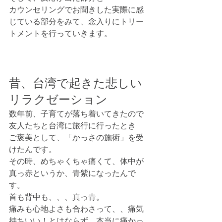
カウンセリングでお聞きした実際に感
じている部分をみて、念入りにトリー
トメントを行っていきます。
昔、台湾で起きた悲しい
リラクゼーション
数年前、子育てが落ち着いてきたので
友人たちと台湾に旅行に行ったとき
ご褒美として、「かっさの施術」を受
けたんです。 
その時、めちゃくちゃ痛くて、体中が
真っ赤というか、青紫になったんで
す。
首も背中も、、、真っ青。
痛みも心地よさも合わさって、、痛気
持ちいい！とはならず、本当に痛かっ