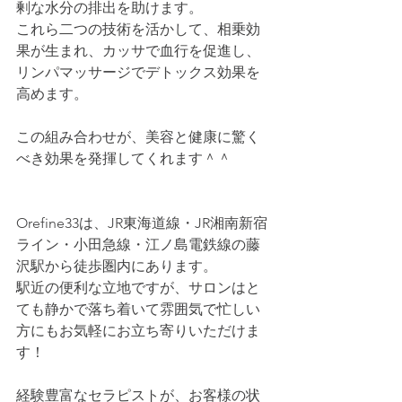
剰な水分の排出を助けます。
これら二つの技術を活かして、相乗効
果が生まれ、カッサで血行を促進し、
リンパマッサージでデトックス効果を
高めます。
この組み合わせが、美容と健康に驚く
べき効果を発揮してくれます＾＾
Orefine33は、JR東海道線・JR湘南新宿
ライン・小田急線・江ノ島電鉄線の藤
沢駅から徒歩圏内にあります。
駅近の便利な立地ですが、サロンはと
ても静かで落ち着いて雰囲気で忙しい
方にもお気軽にお立ち寄りいただけま
す！
経験豊富なセラピストが、お客様の状