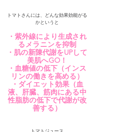
トマトさんには、どんな効果効能がる
かというと
・紫外線により生成され
るメラニンを抑制
・肌の新陳代謝をUPして
美肌へGO！
・血糖値の低下（インス
リンの働きを高める）
・ダイエット効果（血
液、肝臓、筋肉にある中
性脂肪の低下で代謝が改
善する）
トマトジュース