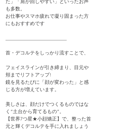
た」「肩が回しやすい」といったお声
も多数。    
お仕事やスマホ疲れで凝り固まった方
にもおすすめです
_________________________    
首・デコルテをしっかり流すことで、   
フェイスラインが引き締まり、目元や
頬までリフトアップ!    
鏡を見るたびに「顔が変わった」と感
じる方が増えています。    
美しさは、顔だけでつくるものではな
く“土台から育てるもの”。    
【世界7つ星★小顔矯正】で、整った首
元と輝くデコルテを手に入れましょう