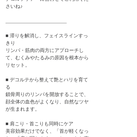
さいね♪
_________________________    
■ 滞りを解消し、フェイスラインすっ
きり
リンパ・筋肉の両方にアプローチし
て、むくみやたるみの原因を根本から
リセット。    
■ デコルテから整えて艶とハリを育て
る    
鎖骨周りのリンパを開放することで、
顔全体の血色がよくなり、自然なツヤ
が生まれます。    
■ 肩こり・首こりも同時にケア    
美容効果だけでなく、「首が軽くなっ