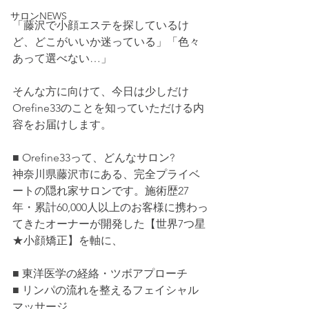
サロンNEWS
「藤沢で小顔エステを探しているけ
ど、どこがいいか迷っている」「色々
あって選べない…」
そんな方に向けて、今日は少しだけ
Orefine33のことを知っていただける内
容をお届けします。
■ Orefine33って、どんなサロン?
神奈川県藤沢市にある、完全プライベ
ートの隠れ家サロンです。施術歴27
年・累計60,000人以上のお客様に携わっ
てきたオーナーが開発した【世界7つ星
★小顔矯正】を軸に、
■ 東洋医学の経絡・ツボアプローチ
■ リンパの流れを整えるフェイシャル
マッサージ