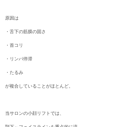
原因は    
・舌下の筋膜の固さ    
・首コリ    
・リンパ停滞    
・たるみ    
が複合していることがほとんど。    
当サロンの小顔リフトでは、    
顎下～フェイスラインを重点的に流