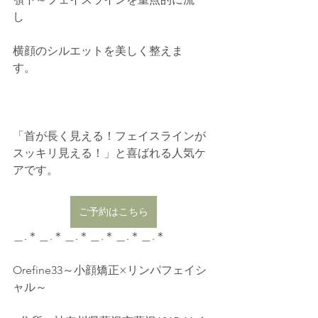
し    
横顔のシルエットを美しく整えま
す。    
「首が長く見える！フェイスラインが
スッキリ見える！」と喜ばれる人気ケ
アです。    
ご予約はこちら
＿.＊＿.＊＿.＊＿.＊＿.＊＿.＊  
Orefine33～小顔矯正×リンパフェイシ
ャル～  