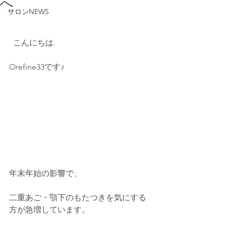
へ
サロンNEWS
  こんにちは.   
Orefine33です♪    
年末年始の影響で、    
二重あご・顎下のもたつきを気にする
方が急増しています。    