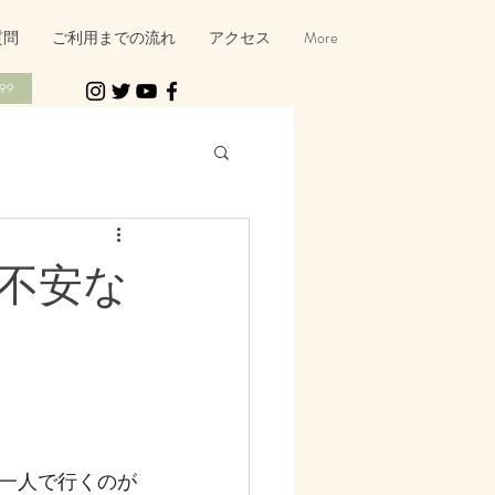
質問
ご利用までの流れ
アクセス
More
99
不安な
一人で行くのが