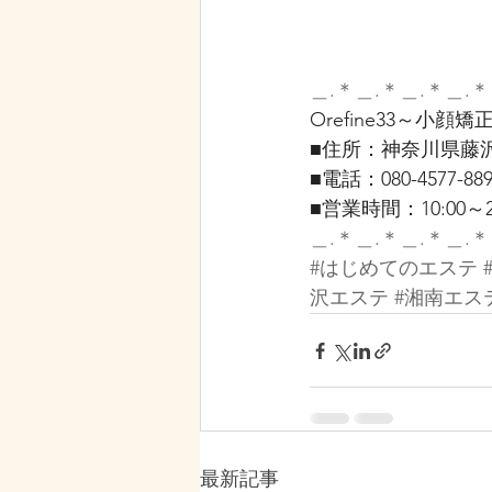
＿.＊＿.＊＿.＊＿.＊
Orefine33～小
■住所：神奈川県藤沢市
■電話：080-4577-889
■営業時間：10:00～2
＿.＊＿.＊＿.＊＿.＊
#はじめてのエステ
沢エステ
#湘南エス
最新記事