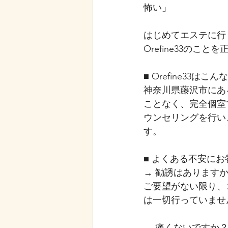
怖い」
はじめてエステに行
Orefine33のこ
■ Orefine33は
神奈川県藤沢市にあ
ことなく、完全個室
ウンセリングを行い
す。
■ よくある不安に
→ 勧誘はあります
ご要望がない限り、
は一切行っていませ
→ 痛くないですか