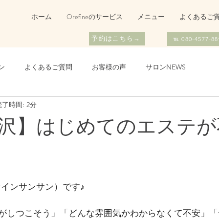
ホーム
Orefineのサービス
メニュー
よくあるご
予約はこちら→
℡ 080-4577-88
ン
よくあるご質問
お客様の声
サロンNEWS
読了時間: 2分
沢】はじめてのエステが
リファインサンサン）です♪
がしつこそう」「どんな雰囲気かわからなくて不安」「