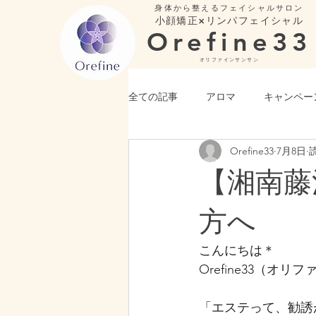
身体から整えるフェイシャルサロン
小顔矯正×リンパフェイシャル
Orefine33
​オリファインサンサン
全ての記事
アロマ
キャンペー
Orefine33
7月8日
【湘南藤
方へ
こんにちは＊
Orefine33（オ
「エステって、勧誘