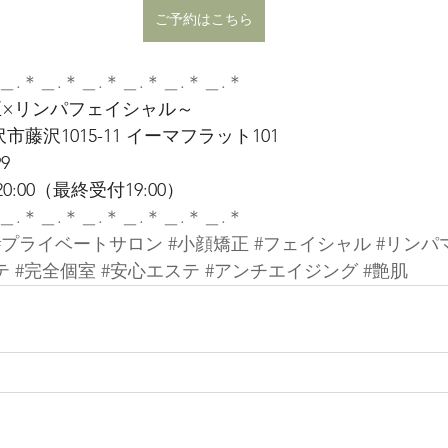
ご予約はこちら
＿.＊＿.＊＿.＊＿.＊＿.＊＿.＊
顔矯正×リンパフェイシャル～
藤沢1015-11 イーマフラット101
9
0:00（最終受付19:00）
＿.＊＿.＊＿.＊＿.＊＿.＊＿.＊
#プライベートサロン
#小顔矯正
#フェイシャル
#リンパ
テ
#完全個室
#安心エステ
#アンチエイジング
#艶肌