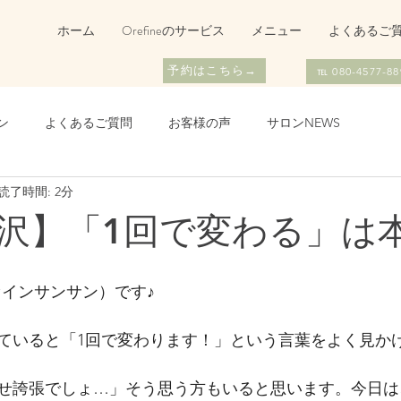
ホーム
Orefineのサービス
メニュー
よくあるご
予約はこちら→
℡ 080-4577-88
ン
よくあるご質問
お客様の声
サロンNEWS
読了時間: 2分
沢】「1回で変わる」は
リファインサンサン）です♪
ていると「1回で変わります！」という言葉をよく見か
せ誇張でしょ…」そう思う方もいると思います。今日は