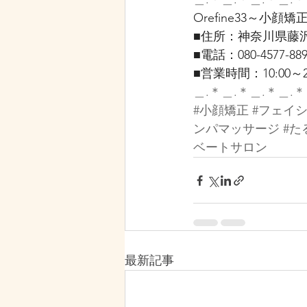
Orefine33～小
■住所：神奈川県藤沢市
■電話：080-4577-889
■営業時間：10:00～2
＿.＊＿.＊＿.＊＿.＊
#小顔矯正
#フェイ
ンパマッサージ
#た
ベートサロン
最新記事