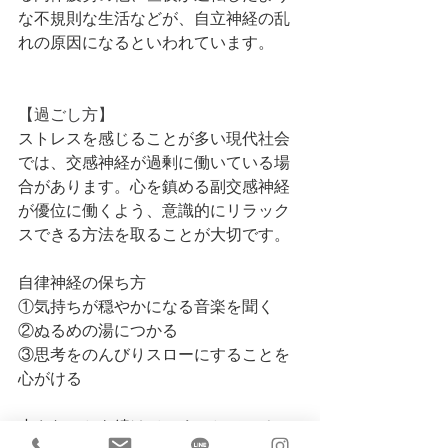
な不規則な生活などが、自立神経の乱
れの原因になるといわれています。
【過ごし方】
ストレスを感じることが多い現代社会
では、交感神経が過剰に働いている場
合があります。心を鎮める副交感神経
が優位に働くよう、意識的にリラック
スできる方法を取ることが大切です。
自律神経の保ち方
①気持ちが穏やかになる音楽を聞く
②ぬるめの湯につかる
③思考をのんびりスローにすることを
心がける
小さなことを続けていくことで、その